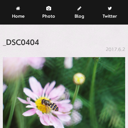
Home
Photo
Blog
Twitter
_DSC0404
2017.6.2