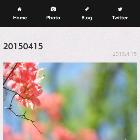
Home
Photo
Blog
Twitter
20150415
2015.4.15