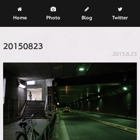
Home
Photo
Blog
Twitter
20150823
2015.8.23