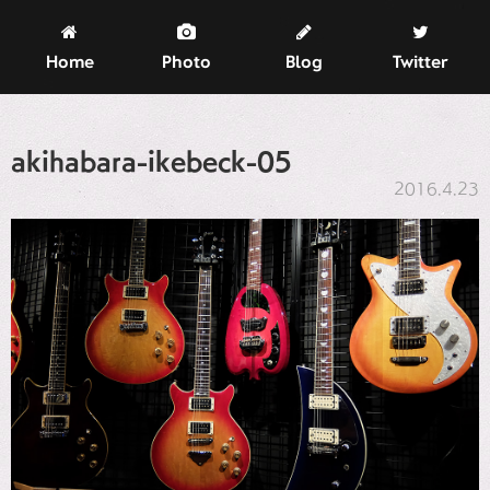
Home
Photo
Blog
Twitter
akihabara-ikebeck-05
2016.4.23