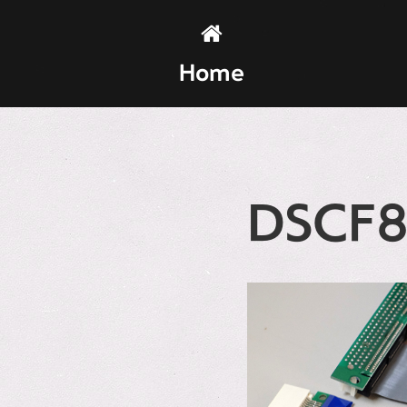
Home
DSCF8