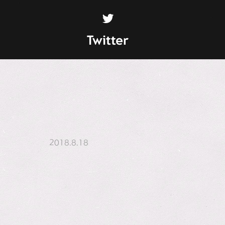
Twitter
2018.8.18