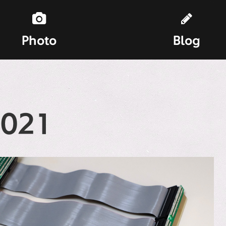
Photo
Blog
021