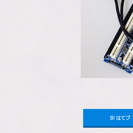
B! はてブ