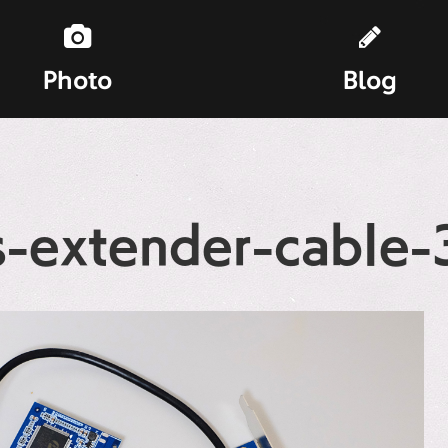
Photo
Blog
s-extender-cable-