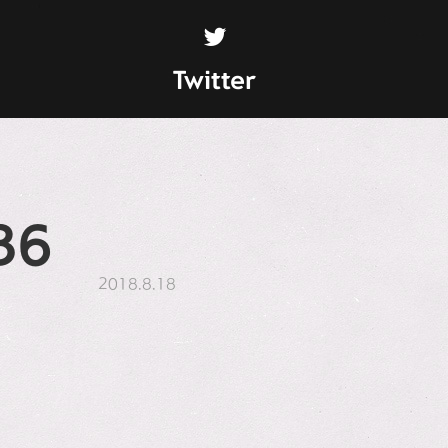
Twitter
36
2018.8.18