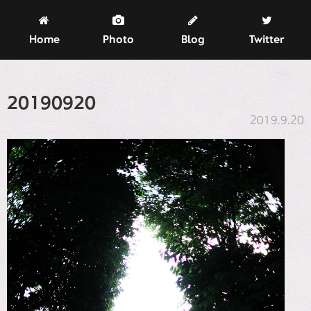
Home
Photo
Blog
Twitter
20190920
2019.9.20