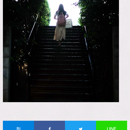
B!
LINE